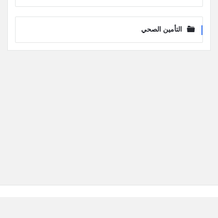
التأمين الصحي
لفوتر
إخلاء مسؤولية
جميع الأسئلة والأجوبة المنشورة في هذا الموقع تعكس آراء