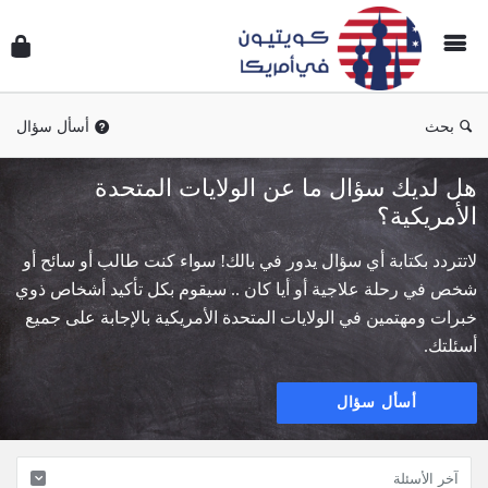
سؤال
وجوا
كويتي
في
بحث
أسأل سؤال
أمريك
هل لديك سؤال ما عن الولايات المتحدة
الأمريكية؟
لاتتردد بكتابة أي سؤال يدور في بالك! سواء كنت طالب أو سائح أو
شخص في رحلة علاجية أو أيا كان .. سيقوم بكل تأكيد أشخاص ذوي
خبرات ومهتمين في الولايات المتحدة الأمريكية بالإجابة على جميع
أسئلتك.
أسأل سؤال