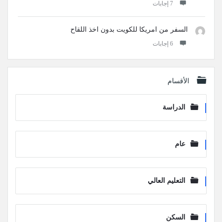
‫7 إجابات
السفر من امريكا للكويت بدون اخذ اللقاح
‫6 إجابات
الأقسام
الدراسة
عام
التعليم العالي
السكن