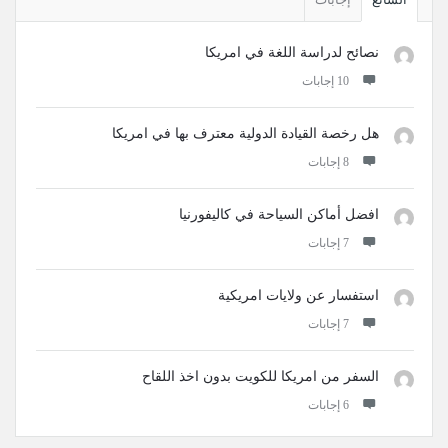
نصائح لدراسة اللغة في امريكا
‫10 إجابات
هل رخصة القيادة الدولية معترف بها في امريكا
‫8 إجابات
افضل أماكن السياحة في كاليفورنيا
‫7 إجابات
استفسار عن ولايات امريكية
‫7 إجابات
السفر من امريكا للكويت بدون اخذ اللقاح
‫6 إجابات