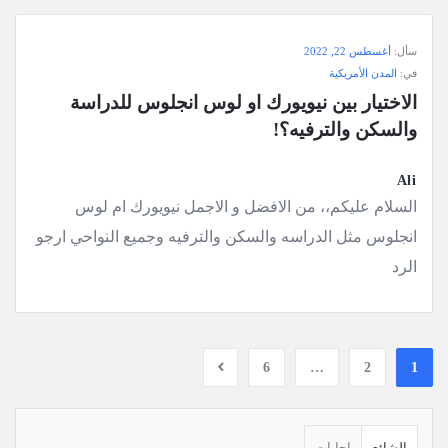
سأل:
أغسطس 22, 2022
في:
المدن الأمريكية
الاختيار بين نيويورك او لوس انجلوس للدراسة 
والسكن والترفيه؟!
Ali
السلام عليكم،، من الافضل و الاجمل نيويورك ام لوس
انجلوس مثل الدراسه والسكن والترفيه وجميع النواحي ارجو
الرد
6
…
2
1
القائمة
الجانبية
الشائع
إجابات