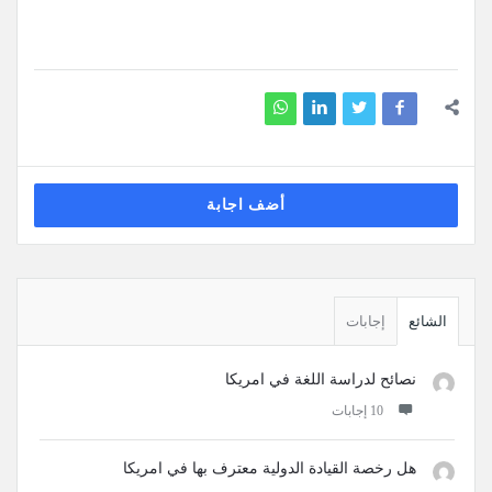
أضف اجابة
القائمة
الجانبية
الشائع
إجابات
نصائح لدراسة اللغة في امريكا
‫10 إجابات
هل رخصة القيادة الدولية معترف بها في امريكا