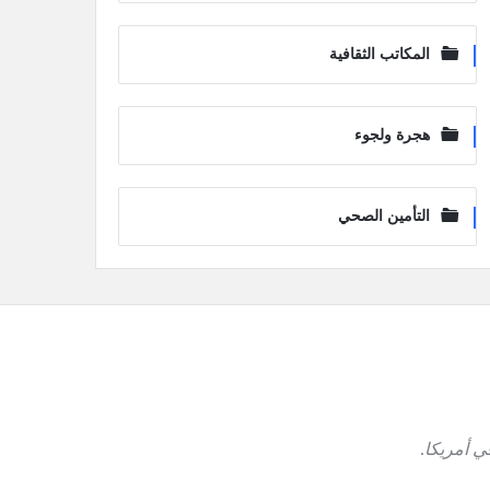
المكاتب الثقافية
هجرة ولجوء
التأمين الصحي
ي أمريكا
.