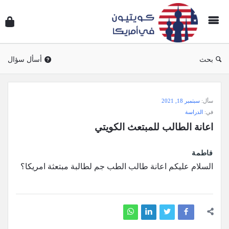
سؤال
وجوا
كويتي
في
بحث
أسأل سؤال
أمريك
سؤال
سأل:
سبتمبر 18, 2021
وجواب
في:
الدراسة
كويتيون
اعانة الطالب للمبتعث الكويتي
في
أمريكا
فاطمة
الاحدث
السلام عليكم اعانة طالب الطب جم لطالبة مبتعثة امريكا؟
أسئلة