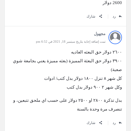
2600 دولار
رد
شارك
مجهول
تمت إضافة إجابة بتاريخ سبتمبر 18, 2021 في 6:52 pm
٢٦٠٠ دولار حق البعثه العاديه
٣٩٠٠ دولار حق البعثة المميزة (بعثه مميزة يعني بجامعة شوي
صعبة)
كل شهر ٨ تنزل ١٨٠٠ دولار بدل كتب/ ادوات
وكل شهر ٢ ٩٠٠ دولار بدل كتب
بدل تذكرة ٢٨٠٠ او ٢٥٠٠ دولار على حسب اي ملحق تتبعين، و
تنصرف مرة وحدة بالسنة
رد
شارك