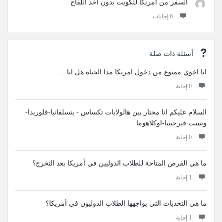
السفر من امريكا للكويت بدون اخذ اللقاح
‫6 إجابات
أسئلة ذات صلة
انا اخوي ممنوع من دخول امريكا مدا الحياة هل انا ...
‫0 إجابة
السلام عليكم انا محتار بين هالولايات تكساس - بنسلفانيا-فلوريدا-
ويست فيرجينيا-اوكلاهوما
‫0 إجابة
ما هي الفرص المتاحة للطلاب الدوليين في أمريكا بعد التخرج؟
‫1 إجابة
ما هي التحديات التي يواجهها الطلاب الدوليون في أمريكا؟
‫1 إجابة