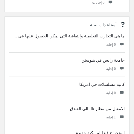
‫6 إجابات
أسئلة ذات صلة
ما هي التجارب التعليمية والثقافية التي يمكن الحصول عليها في ...
‫0 إجابة
جامعة رايس في هيوستن
‫0 إجابة
كاتبة مسلسلات في امريكا
‫0 إجابة
الانتقال من مطار jfk الى الفندق
‫1 إجابة
استخراج فيزا امريكية جديدة