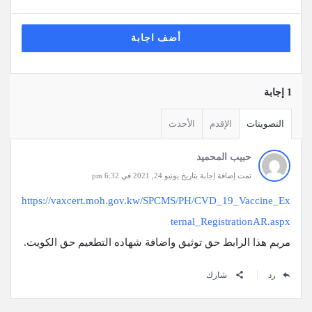
أضف اجابة
‫1 إجابة
التصويتات
الإقدم
الأحدث
حبيب المحميد
تمت إضافة إجابة بتاريخ يونيو 24, 2021 في 6:32 pm
https://vaxcert.moh.gov.kw/SPCMS/PH/CVD_19_Vaccine_Ex
ternal_RegistrationAR.aspx
مريم هذا الرابط حق توثيق واضافة شهاده التطعيم حق الكويت.
رد
شارك