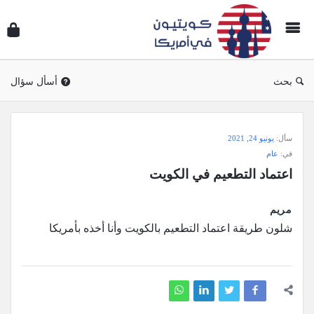
سؤال
وجوا
كويتي
في
بحث
أسأل سؤال
أمريك
سؤال
سأل:
يونيو 24, 2021
وجواب
في:
عام
كويتيون
اعتماد التطعيم في الكويت
في
أمريكا
مريم
الاحدث
شلون طريقة اعتماد التطعيم بالكويت وأنا أخذه بأمريكا
أسئلة