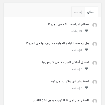
القائمة
الجانبية
الشائع
إجابات
نصائح لدراسة اللغة في امريكا
‫10 إجابات
هل رخصة القيادة الدولية معترف بها في امريكا
‫8 إجابات
افضل أماكن السياحة في كاليفورنيا
‫7 إجابات
استفسار عن ولايات امريكية
‫7 إجابات
السفر من امريكا للكويت بدون اخذ اللقاح