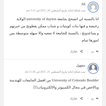
Ali
تمت إضافة إجابة بتاريخ أغسطس 30, 2021 في 5:15 pm
انا بالنسبة لي انصحج بجامعة university of dayton الولاية
رخيصة و فيها بنات كويتيات و شباب ممكن يعطونج من خبرتهم
و يساعدونج ، بالنسبة للجامعة لا صعبه والا سهله متوسطة بس
امورها تمام
رد
شارك
مجهول
تمت إضافة إجابة بتاريخ أغسطس 31, 2021 في 11:56 am
University of Colorado Boulder من افضل الجامعات للهندسة
وبالاخص في مجال الكمبيوتر والالكترونيات👌🏼
رد
شارك