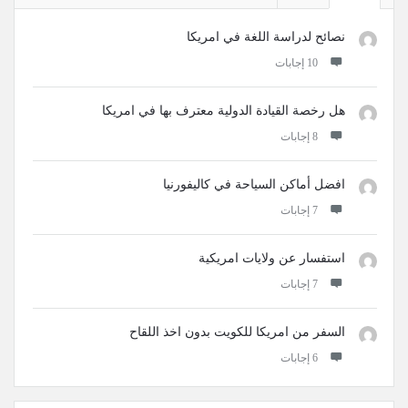
نصائح لدراسة اللغة في امريكا
‫10 إجابات
هل رخصة القيادة الدولية معترف بها في امريكا
‫8 إجابات
افضل أماكن السياحة في كاليفورنيا
‫7 إجابات
استفسار عن ولايات امريكية
‫7 إجابات
السفر من امريكا للكويت بدون اخذ اللقاح
‫6 إجابات