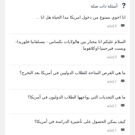
أسئلة ذات صلة
انا اخوي ممنوع من دخول امريكا مدا الحياة هل انا ...
‫0 إجابة
السلام عليكم انا محتار بين هالولايات تكساس - بنسلفانيا-فلوريدا-
ويست فيرجينيا-اوكلاهوما
‫0 إجابة
ما هي الفرص المتاحة للطلاب الدوليين في أمريكا بعد التخرج؟
‫1 إجابة
ما هي التحديات التي يواجهها الطلاب الدوليون في أمريكا؟
‫1 إجابة
كيف يمكن الحصول على تأشيرة الدراسة في أمريكا؟
‫1 إجابة