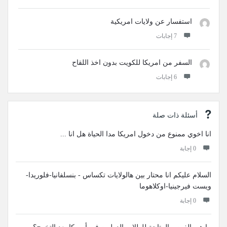
استفسار عن ولايات امريكية
‫7 إجابات
السفر من امريكا للكويت بدون اخذ اللقاح
‫6 إجابات
أسئلة ذات صلة
انا اخوي ممنوع من دخول امريكا مدا الحياة هل انا ...
‫0 إجابة
السلام عليكم انا محتار بين هالولايات تكساس - بنسلفانيا-فلوريدا-
ويست فيرجينيا-اوكلاهوما
‫0 إجابة