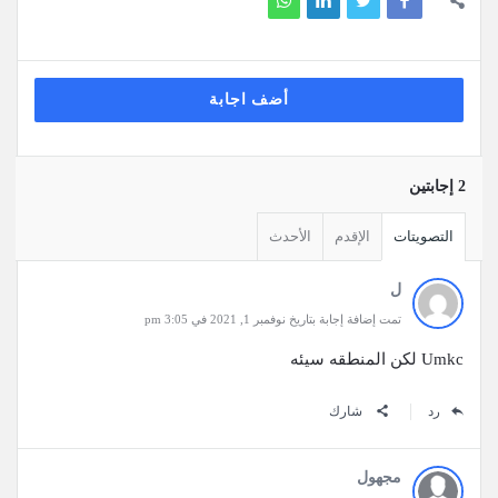
أضف اجابة
‫2 إجابتين
التصويتات
الإقدم
الأحدث
ل
تمت إضافة إجابة بتاريخ نوفمبر 1, 2021 في 3:05 pm
Umkc لكن المنطقه سيئه
رد
شارك
مجهول