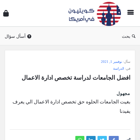
سؤال
وجوا
كويتي
في
بحث
أسأل سؤال
أمريك
سؤال
سأل:
نوفمبر 1, 2021
وجواب
في:
الدراسة
كويتيون
افضل الجامعات لدراسة تخصص ادارة الاعمال
في
أمريكا
مجهول
الاحدث
بغيت الجامعات الحلوه حق تخصص ادارة الاعمال الي يعرف
أسئلة
يفيدنا