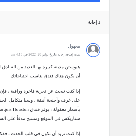
‫1 إجابة
مجهول
تمت إضافة إجابة بتاريخ يوليو 28, 2022 في 4:13 am
هيوستن مدينة كبيرة بها العديد من الفنادق لل
أن يكون هناك فندق يناسب احتياجاتك.
إذا كنت تبحث عن تجربة فاخرة وراقية ، فإن
على غرف وأجنحة أنيقة ، وسبا متكامل الخدم
ستاربكس في الموقع ومسبح مدفأ على الس