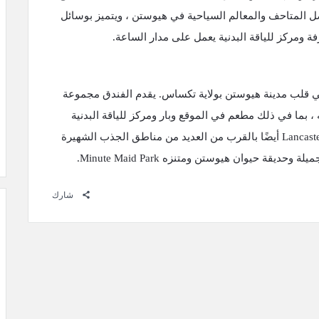
ضل المتاحف والمعالم السياحية في هيوستن ، ويتميز بوسائل
فة ومركز للياقة البدنية يعمل على مدار الساعة.
ي قلب مدينة هيوستن بولاية تكساس. يقدم الفندق مجموعة
 بما في ذلك مطعم في الموقع وبار ومركز للياقة البدنية
ومركز لرجال الأعمال. يقع فندق Lancaster Houston أيضًا بالقرب من العديد من مناطق الجذب الشهيرة
ة حيوان هيوستن ومتنزه Minute Maid Park.
شارك