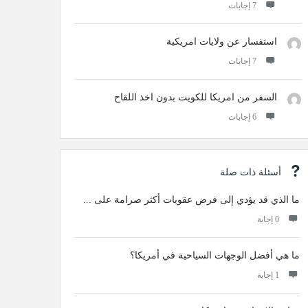
‫7 إجابات
استفسار عن ولايات امريكية
‫7 إجابات
السفر من امريكا للكويت بدون اخذ اللقاح
‫6 إجابات
أسئلة ذات صلة
ما الذي قد يؤدي إلى فرض عقوبات أكثر صرامة على ...
‫0 إجابة
ما هي أفضل الوجهات السياحية في أمريكا؟
‫1 إجابة