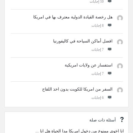
‫10 إجابات
هل رخصة القيادة الدولية معترف بها في امريكا
‫8 إجابات
افضل أماكن السياحة في كاليفورنيا
‫7 إجابات
استفسار عن ولايات امريكية
‫7 إجابات
السفر من امريكا للكويت بدون اخذ اللقاح
‫6 إجابات
أسئلة ذات صلة
انا اخوي ممنوع من دخول امريكا مدا الحياة هل انا ...