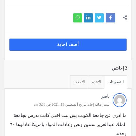
أضف اجابة
‫2 إجابتين
التصويتات
الإقدم
الأحدث
ناصر
تمت إضافة إجابة بتاريخ أغسطس 19, 2021 في 3:38 am
ما ادري عن جامعة الكويت بس بنت اختي كانت تدرس بجامعة
الملك عبدالعزيز سنتين ونص وعادلت المواد بامريكا عادلوها ٦٠
وحده.