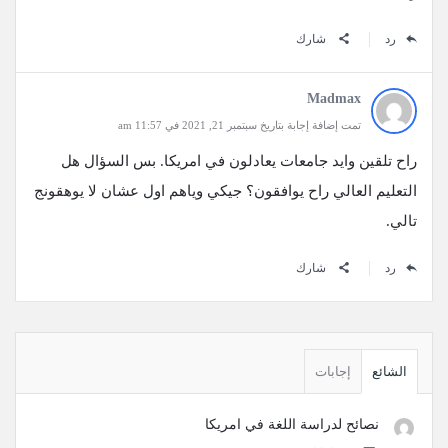
رد
شارك
Madmax
تمت إضافة إجابة بتاريخ سبتمبر 21, 2021 في 11:57 am
راح تلقين وايد جامعات يعادلون في امريكا. بس السؤال هل
التعليم العالي راح يوافقون؟ جيكي وياهم اول عشان لا يوهقونج
تالي.
رد
شارك
القائمة
الجانبية
الشائع
إجابات
نصائح لدراسة اللغة في امريكا