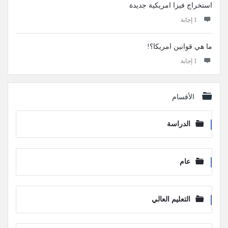
استخراج فيزا امريكية جديدة
‫1 إجابة
ما هي قوانين امريكا؟!
‫1 إجابة
الأقسام
الدراسة
عام
التعليم العالي