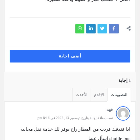
أضف اجابة
‫1 إجابة
التصويتات
الإقدم
الأحدث
فهد
تمت إضافة إجابة بتاريخ ديسمبر 13, 2022 في 8:16 pm
اذا فندقك قريب من المطار راح يوفر لك خدمة نقل مجانيه
shuttle bus اسأل عنها