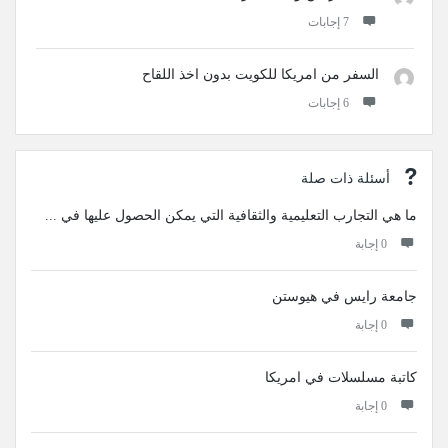
‫7 إجابات
السفر من امريكا للكويت بدون اخذ اللقاح
‫6 إجابات
أسئلة ذات صلة
ما هي التجارب التعليمية والثقافية التي يمكن الحصول عليها في ...
‫0 إجابة
جامعة رايس في هيوستن
‫0 إجابة
كاتبة مسلسلات في امريكا
‫0 إجابة