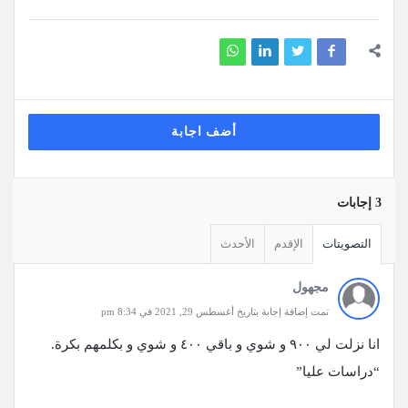
أضف اجابة
‫3 إجابات
التصويتات
الإقدم
الأحدث
مجهول
تمت إضافة إجابة بتاريخ أغسطس 29, 2021 في 8:34 pm
انا نزلت لي ٩٠٠ و شوي و باقي ٤٠٠ و شوي و بكلمهم بكرة.
“دراسات عليا”