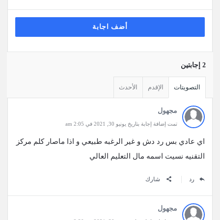
أضف اجابة
‫2 إجابتين
التصويتات
الإقدم
الأحدث
مجهول
تمت إضافة إجابة بتاريخ يونيو 30, 2021 في 2:05 am
اي عادي بس رد دش و غير الرغبه طبيعي و اذا ماصار كلم مركز
التقنيه نسيت اسمه مال التعليم العالي
رد
شارك
مجهول