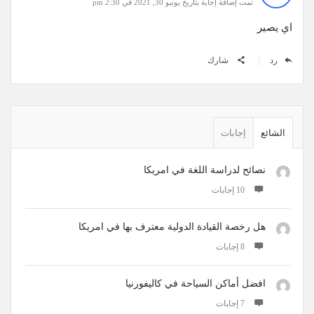
تمت إضافة إجابة بتاريخ يونيو 30, 2021 في 2:30 pm
اي يصير
رد
شارك
القائمة
الجانبية
الشائع
إجابات
نصائح لدراسة اللغة في امريكا
‫10 إجابات
هل رخصة القيادة الدولية معترف بها في امريكا
‫8 إجابات
افضل أماكن السياحة في كاليفورنيا
‫7 إجابات