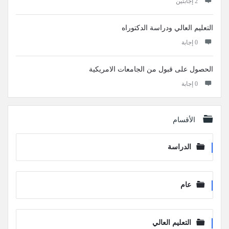
‫2 إجابتين
التعليم العالي ودراسة الدكتوراه
‫0 إجابة
الحصول على قبول من الجامعات الامريكية
‫0 إجابة
الأقسام
الدراسة
عام
التعليم العالي