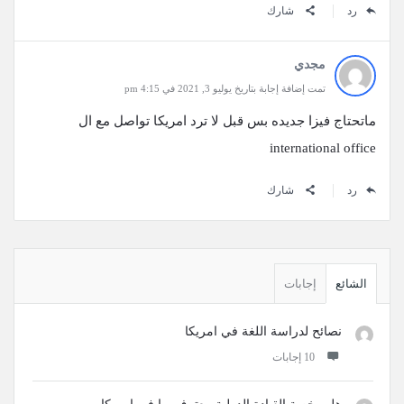
رد
شارك
مجدي
تمت إضافة إجابة بتاريخ يوليو 3, 2021 في 4:15 pm
ماتحتاج فيزا جديده بس قبل لا ترد امريكا تواصل مع ال
international office
رد
شارك
القائمة
الجانبية
الشائع
إجابات
نصائح لدراسة اللغة في امريكا
‫10 إجابات