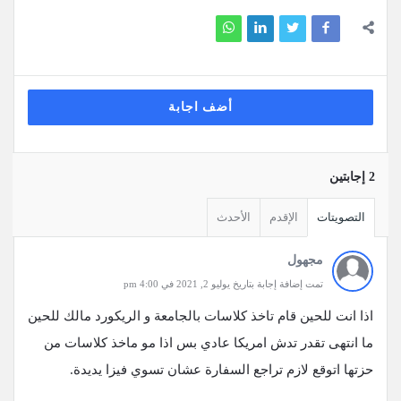
أضف اجابة
‫2 إجابتين
التصويتات
الإقدم
الأحدث
مجهول
تمت إضافة إجابة بتاريخ يوليو 2, 2021 في 4:00 pm
اذا انت للحين قام تاخذ كلاسات بالجامعة و الريكورد مالك للحين
ما انتهى تقدر تدش امريكا عادي بس اذا مو ماخذ كلاسات من
حزتها اتوقع لازم تراجع السفارة عشان تسوي فيزا يديدة.