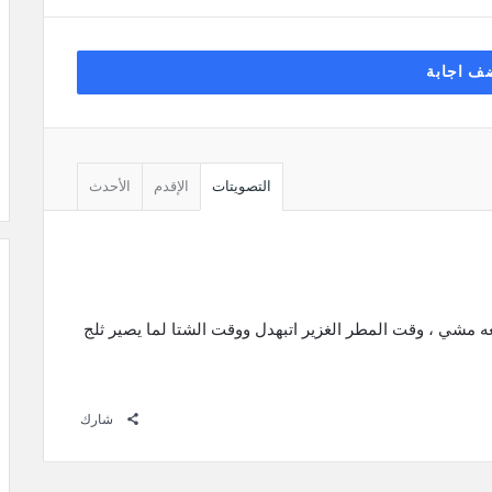
ف اجابة
التصويتات
الإقدم
الأحدث
عد ٥ دقايق عن الجامعه مشي ، وقت المطر الغزير اتبهدل ووقت الشتا لما يصير ثلج
شارك