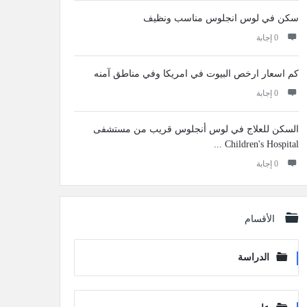
سكن في لوس انجلوس مناسب ونظيف
‫0 إجابة
كم اسعار ارخص البيوت في امريكا وفي مناطق آمنه
‫0 إجابة
السكن للعلاج في لوس أنجلوس قريب من مستشفى
Children's Hospital ...
‫0 إجابة
الأقسام
الدراسة