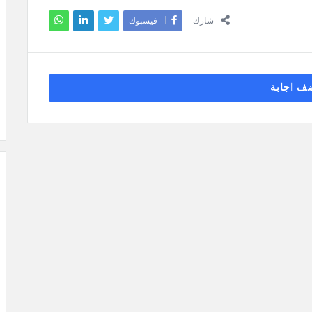
شارك
فيسبوك
ف اجابة