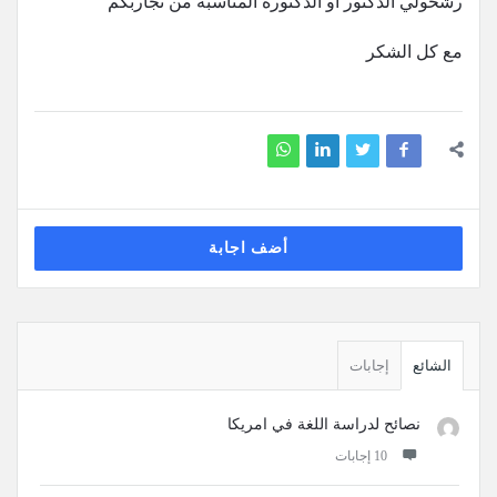
رشحولي الدكتور او الدكتوره المناسبه من تجاربكم
مع كل الشكر
أضف اجابة
القائمة
الجانبية
الشائع
إجابات
نصائح لدراسة اللغة في امريكا
‫10 إجابات