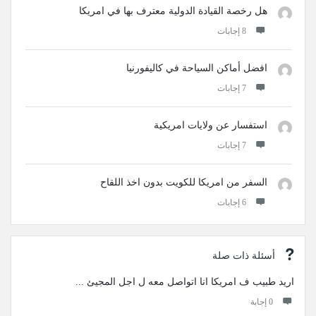
هل رخصة القيادة الدولية معترف بها في امريكا
‫8 إجابات
افضل أماكن السياحة في كاليفورنيا
‫7 إجابات
استفسار عن ولايات امريكية
‫7 إجابات
السفر من امريكا للكويت بدون اخذ اللقاح
‫6 إجابات
أسئلة ذات صلة
اريد طبيب ف امريكا انا اتواصل معه ل اجل المجيئ ...
‫0 إجابة