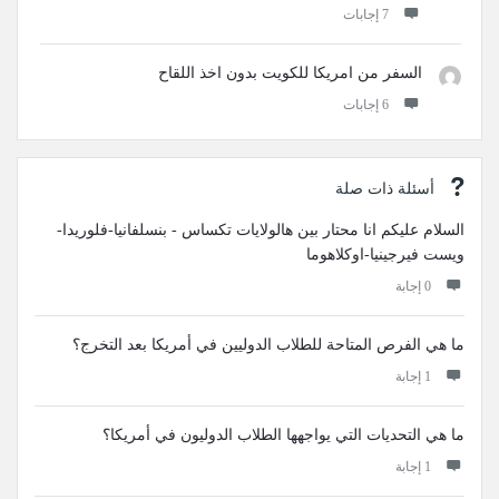
‫7 إجابات
السفر من امريكا للكويت بدون اخذ اللقاح
‫6 إجابات
أسئلة ذات صلة
السلام عليكم انا محتار بين هالولايات تكساس - بنسلفانيا-فلوريدا-
ويست فيرجينيا-اوكلاهوما
‫0 إجابة
ما هي الفرص المتاحة للطلاب الدوليين في أمريكا بعد التخرج؟
‫1 إجابة
ما هي التحديات التي يواجهها الطلاب الدوليون في أمريكا؟
‫1 إجابة