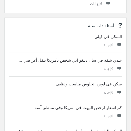
‫6 إجابات
أسئلة ذات صلة
السكن في فيلي
‫0 إجابة
عندي ‏شقة في ‏سان دييغو ابي ‏شخص بأمريكا ينقل أغراضي ...
‫0 إجابة
سكن في لوس انجلوس مناسب ونظيف
‫0 إجابة
كم اسعار ارخص البيوت في امريكا وفي مناطق آمنه
‫0 إجابة