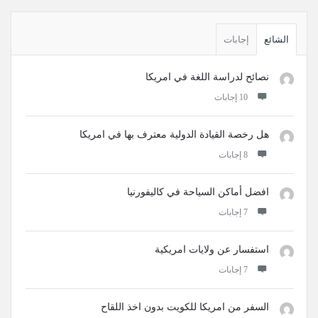
القائمة
الجانبية
الشائع
إجابات
نصائح لدراسة اللغة في امريكا
‫10 إجابات
هل رخصة القيادة الدولية معترف بها في امريكا
‫8 إجابات
افضل أماكن السياحة في كاليفورنيا
‫7 إجابات
استفسار عن ولايات امريكية
‫7 إجابات
السفر من امريكا للكويت بدون اخذ اللقاح