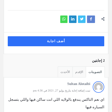
أضف اجابة
‫2 إجابتين
التصويتات
الإقدم
الأحدث
Sultan Alotaibi
تمت إضافة إجابة بتاريخ يوليو 27, 2021 في 4:36 pm
اي نعم التاكس يندفع بالولايه اللي انت ساكن فيها واللي بتسجل
السياره فيها