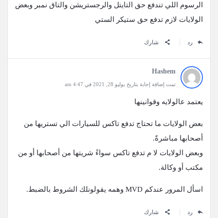
الرسوم اللي تندفع حق التايتل والرجستريشن والتاق نمبر وبعض
الولايات لازم تدفع حق ستيكر الستي
رد
شارك
Hashem
تمت إضافة إجابة بتاريخ يوليو 28, 2021 في 4:47 am
يعتمد عالولايه وقوانينها
بعض الولايات ما تحتاج تدفع تاكس للسيارات الي تستريها من
أصحابها مباشرةً.
وبعض الولايات لا م تدفع تاكس سواءً شريتها من أصحابها أو من
مكتب أو وكالة.
اسأل المرور عندكم MVD وهمه يقولونلك الشروط بالضبط.
رد
شارك