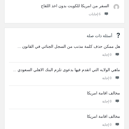
السفر من امريكا للكويت بدون اخذ اللقاح
‫6 إجابات
أسئلة ذات صلة
هل ممكن حذف كلمة مذنب من السجل الجنائي في القانون ...
‫0 إجابة
ماهي الولايه التي اتقدم فيها بدعوى تلزم البنك الاهلي السعودي ...
‫0 إجابة
مخالف اقامة امريكا
‫0 إجابة
مخالف اقامة امريكا
‫0 إجابة