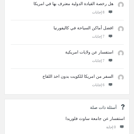
هل رخصة القيادة الدولية معترف بها في امريكا
‫8 إجابات
افضل أماكن السياحة في كاليفورنيا
‫7 إجابات
استفسار عن ولايات امريكية
‫7 إجابات
السفر من امريكا للكويت بدون اخذ اللقاح
‫6 إجابات
أسئلة ذات صلة
استفسار عن جامعة ساوث فلوريدا
‫0 إجابة