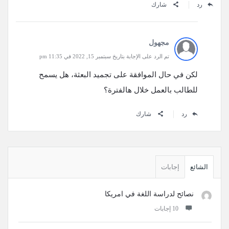
رد
شارك
مجهول
تم الرد على الإجابة بتاريخ سبتمبر 15, 2022 في 11:35 pm
لكن في حال الموافقة على تجميد البعثة، هل يسمح
للطالب بالعمل خلال هالفترة؟
رد
شارك
القائمة
الجانبية
الشائع
إجابات
نصائح لدراسة اللغة في امريكا
‫10 إجابات