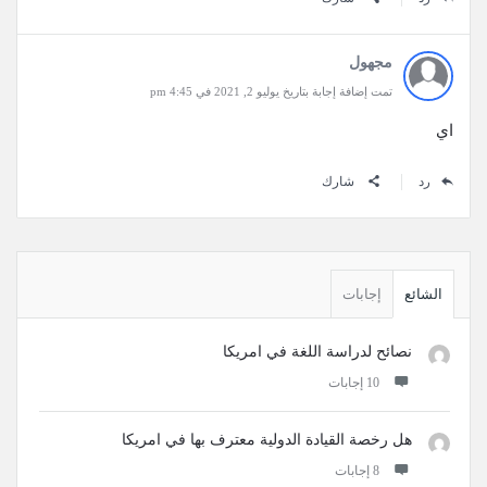
مجهول
تمت إضافة إجابة بتاريخ يوليو 2, 2021 في 4:45 pm
اي
رد
شارك
القائمة
الجانبية
الشائع
إجابات
نصائح لدراسة اللغة في امريكا
‫10 إجابات
هل رخصة القيادة الدولية معترف بها في امريكا
‫8 إجابات