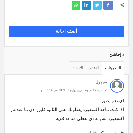
أضف اجابة
‫2 إجابتين
التصويتات
الإقدم
الأحدث
مجهول
تمت إضافة إجابة بتاريخ يوليو 2, 2021 في 2:54 pm
اي نعم يصير
اذا كنت ماخذ اكسفورد يعطونك هني الثانيه فايزر لان ما عندهم
اكسفورد بس عادي تعطي مناعه قويه
رد
شارك