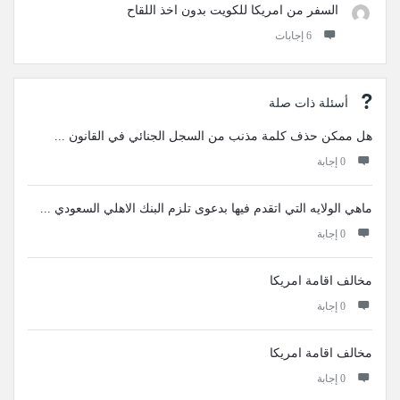
السفر من امريكا للكويت بدون اخذ اللقاح
‫6 إجابات
أسئلة ذات صلة
هل ممكن حذف كلمة مذنب من السجل الجنائي في القانون ...
‫0 إجابة
ماهي الولايه التي اتقدم فيها بدعوى تلزم البنك الاهلي السعودي ...
‫0 إجابة
مخالف اقامة امريكا
‫0 إجابة
مخالف اقامة امريكا
‫0 إجابة