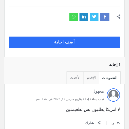
أضف اجابة
‫1 إجابة
التصويتات
الإقدم
الأحدث
مجهول
تمت إضافة إجابة بتاريخ مارس 12, 2022 في 1:42 pm
لا امريكا يطلبون بس تطعيمتين
رد
شارك