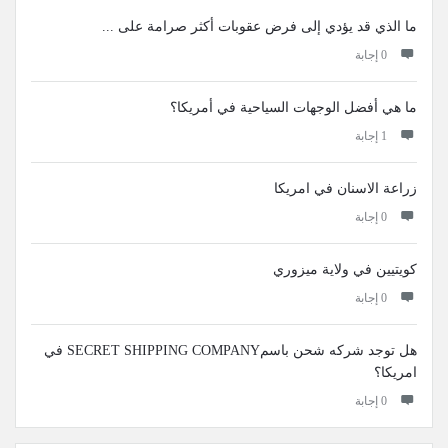
ما الذي قد يؤدي إلى فرض عقوبات أكثر صرامة على ...
‫0 إجابة
ما هي أفضل الوجهات السياحية في أمريكا؟
‫1 إجابة
زراعة الاسنان في امريكا
‫0 إجابة
كويتيين في ولاية ميزوري
‫0 إجابة
هل توجد شركه شحن باسمSECRET SHIPPING COMPANY في
امريكا؟
‫0 إجابة