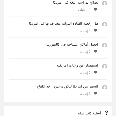
نصائح لدراسة اللغة في امريكا
‫10 إجابات
هل رخصة القيادة الدولية معترف بها في امريكا
‫8 إجابات
افضل أماكن السياحة في كاليفورنيا
‫7 إجابات
استفسار عن ولايات امريكية
‫7 إجابات
السفر من امريكا للكويت بدون اخذ اللقاح
‫6 إجابات
أسئلة ذات صلة