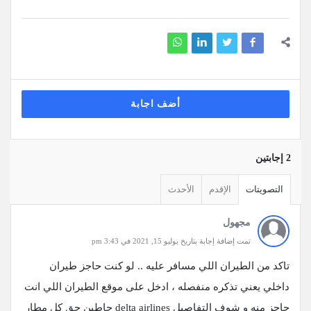
أضف اجابة
‫2 إجابتين
التصويتات
الإقدم
الأحدث
مجهول
تمت إضافة إجابة بتاريخ يوليو 15, 2021 في 3:43 pm
تاكد من الطيران اللي مسافر عليه .. لو كنت حاجز طيران
داخلي يعني تذكره منفصله ، ادخل على موقع الطيران اللي انت
حاحز منه و شوف التفاصيل delta airlines حاطين حق كل مطار