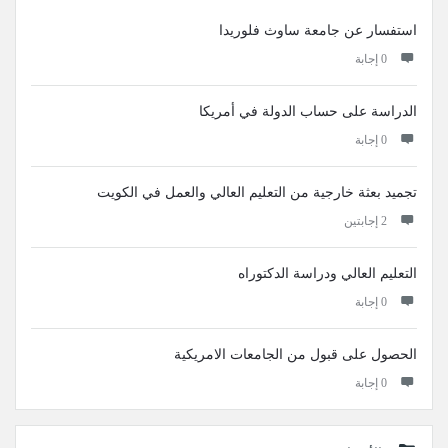
استفسار عن جامعة ساوث فلوريدا
‫0 إجابة
الدراسة على حساب الدولة في أمريكا
‫0 إجابة
تجميد بعثة خارجية من التعليم العالي والعمل في الكويت
‫2 إجابتين
التعليم العالي ودراسة الدكتوراه
‫0 إجابة
الحصول على قبول من الجامعات الامريكية
‫0 إجابة