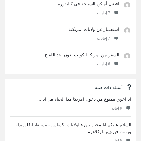
افضل أماكن السياحة في كاليفورنيا
‫7 إجابات
استفسار عن ولايات امريكية
‫7 إجابات
السفر من امريكا للكويت بدون اخذ اللقاح
‫6 إجابات
أسئلة ذات صلة
انا اخوي ممنوع من دخول امريكا مدا الحياة هل انا ...
‫0 إجابة
السلام عليكم انا محتار بين هالولايات تكساس - بنسلفانيا-فلوريدا-
ويست فيرجينيا-اوكلاهوما
‫0 إجابة