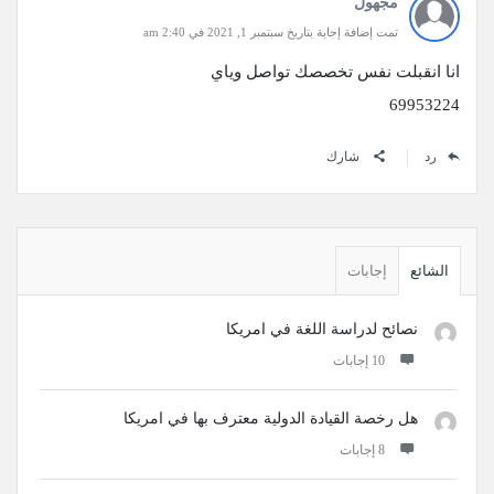
مجهول
تمت إضافة إجابة بتاريخ سبتمبر 1, 2021 في 2:40 am
انا انقبلت نفس تخصصك تواصل وياي
69953224
رد
شارك
القائمة
الجانبية
الشائع
إجابات
نصائح لدراسة اللغة في امريكا
‫10 إجابات
هل رخصة القيادة الدولية معترف بها في امريكا
‫8 إجابات