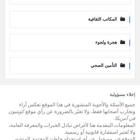
المكاتب الثقافية
هجرة ولجوء
التأمين الصحي
لفوتر
إخلاء مسؤولية
جميع الأسئلة والأجوبة المنشورة في هذا الموقع تعكس آراء
وتجارب أصحابها فقط، ولا تعبّر بالضرورة عن رأي موقع
كويتيون
في أمريكا
.
المعلومات المقدمة هنا لأغراض تبادل الخبرات والمعرفة العامة،
ولا تُعتبر استشارة قانونية أو رسمية.
الموقع غير مسؤول عن أي استخدام خاطئ للمحتوى المنشور.