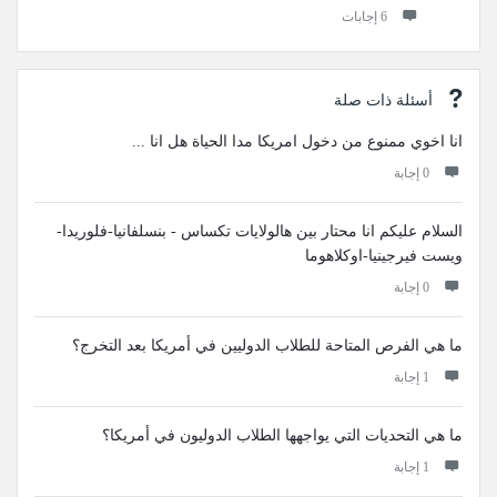
‫6 إجابات
أسئلة ذات صلة
انا اخوي ممنوع من دخول امريكا مدا الحياة هل انا ...
‫0 إجابة
السلام عليكم انا محتار بين هالولايات تكساس - بنسلفانيا-فلوريدا-
ويست فيرجينيا-اوكلاهوما
‫0 إجابة
ما هي الفرص المتاحة للطلاب الدوليين في أمريكا بعد التخرج؟
‫1 إجابة
ما هي التحديات التي يواجهها الطلاب الدوليون في أمريكا؟
‫1 إجابة