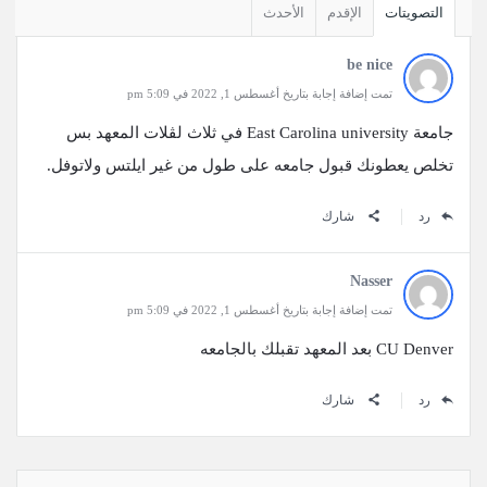
التصويتات
الإقدم
الأحدث
be nice
تمت إضافة إجابة بتاريخ أغسطس 1, 2022 في 5:09 pm
جامعة East Carolina university في ثلاث لڤلات المعهد بس
تخلص يعطونك قبول جامعه على طول من غير ايلتس ولاتوفل.
رد
شارك
Nasser
تمت إضافة إجابة بتاريخ أغسطس 1, 2022 في 5:09 pm
CU Denver بعد المعهد تقبلك بالجامعه
رد
شارك
القائمة