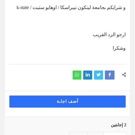
و شرايكم بجامعة لينكون نيبراسكا / اوهايو ستيت / k-state
ارجو الرد القريب
وشكرا
أضف اجابة
‫2 إجابتين