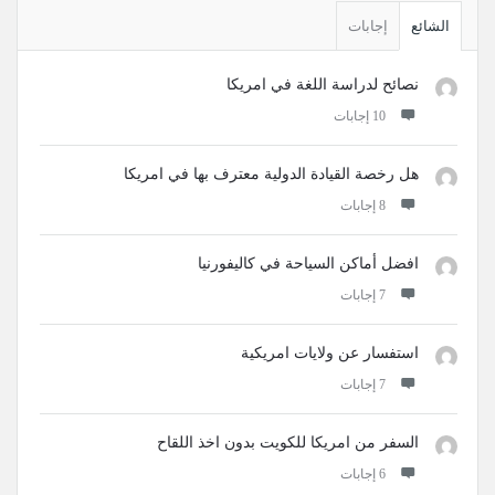
الجانبية
الشائع
إجابات
نصائح لدراسة اللغة في امريكا
‫10 إجابات
هل رخصة القيادة الدولية معترف بها في امريكا
‫8 إجابات
افضل أماكن السياحة في كاليفورنيا
‫7 إجابات
استفسار عن ولايات امريكية
‫7 إجابات
السفر من امريكا للكويت بدون اخذ اللقاح
‫6 إجابات