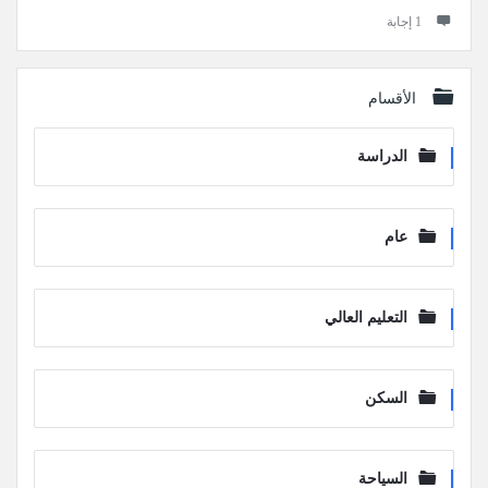
‫1 إجابة
الأقسام
الدراسة
عام
التعليم العالي
السكن
السياحة