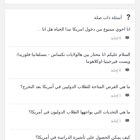
أسئلة ذات صلة
انا اخوي ممنوع من دخول امريكا مدا الحياة هل انا ...
‫0 إجابة
السلام عليكم انا محتار بين هالولايات تكساس - بنسلفانيا-فلوريدا-
ويست فيرجينيا-اوكلاهوما
‫0 إجابة
ما هي الفرص المتاحة للطلاب الدوليين في أمريكا بعد التخرج؟
‫1 إجابة
ما هي التحديات التي يواجهها الطلاب الدوليون في أمريكا؟
‫1 إجابة
كيف يمكن الحصول على تأشيرة الدراسة في أمريكا؟