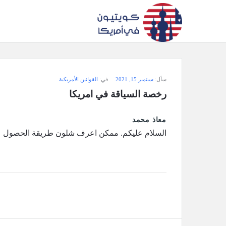
سؤال
سأل:
سبتمبر 15, 2021
في:
القوانين الأمريكية
وجواب
رخصة السياقة في امريكا
كويتيون
معاذ محمد
في
السلام عليكم. ممكن اعرف شلون طريقة الحصول عل
أمريكا
الاحدث
أسئلة