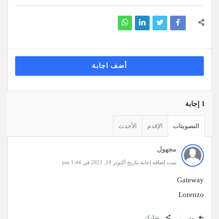
أضف اجابة
‫1 إجابة
التصويتات
الإقدم
الأحدث
مجهول
تمت إضافة إجابة بتاريخ أكتوبر 19, 2021 في 1:44 pm
Gateway
Lorenzo
رد
شارك