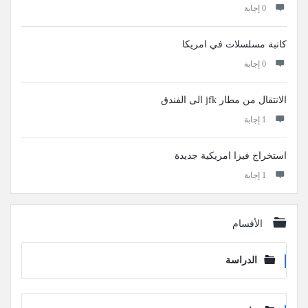
‫0 إجابة
كاتبة مسلسلات في امريكا
‫0 إجابة
الانتقال من مطار jfk الى الفندق
‫1 إجابة
استخراج فيزا امريكية جديدة
‫1 إجابة
الأقسام
الدراسة