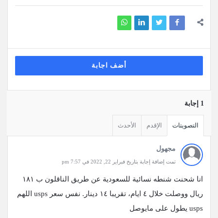
أضف اجابة
‫1 إجابة
التصويتات
الإقدم
الأحدث
مجهول
تمت إضافة إجابة بتاريخ فبراير 22, 2022 في 7:57 pm
انا شحنت شنطه نسائية للسعودية عن طريق الناقلون ب ١٨١
ريال ووصلت خلال ٤ ايام، تقريبا ١٤ دينار. نفس سعر usps اللهم
usps يطول على مايوصل