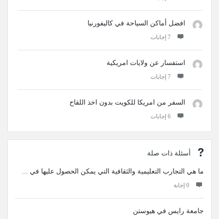
افضل أماكن السياحة في كاليفورنيا
‫7 إجابات
استفسار عن ولايات امريكية
‫7 إجابات
السفر من امريكا للكويت بدون اخذ اللقاح
‫6 إجابات
أسئلة ذات صلة
ما هي التجارب التعليمية والثقافية التي يمكن الحصول عليها في ...
‫0 إجابة
جامعة رايس في هيوستن