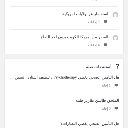
استفسار عن ولايات امريكية
‫7 إجابات
السفر من امريكا للكويت بدون اخذ اللقاح
‫6 إجابات
أسئلة ذات صلة
هل التأمين الصحي يغطي Psychotherapy ، تنظيف اسنان ، تبييض ...
‫1 إجابة
الملحق طالبين تقارير طبية
‫0 إجابة
هل التأمين الصحي يغطي النظارات؟