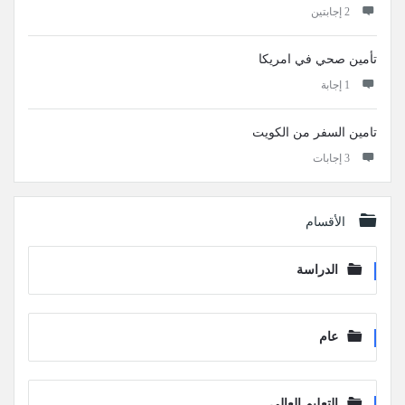
‫2 إجابتين
تأمين صحي في امريكا
‫1 إجابة
تامين السفر من الكويت
‫3 إجابات
الأقسام
الدراسة
عام
التعليم العالي