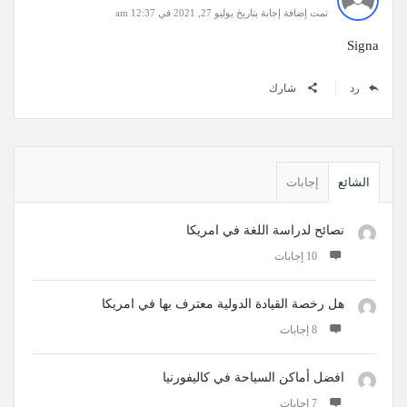
تمت إضافة إجابة بتاريخ يوليو 27, 2021 في 12:37 am
Signa
رد
شارك
القائمة
الجانبية
الشائع
إجابات
نصائح لدراسة اللغة في امريكا
‫10 إجابات
هل رخصة القيادة الدولية معترف بها في امريكا
‫8 إجابات
افضل أماكن السياحة في كاليفورنيا
‫7 إجابات