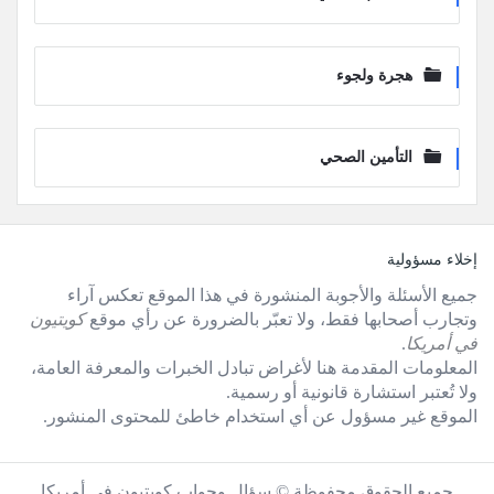
هجرة ولجوء
التأمين الصحي
لفوتر
إخلاء مسؤولية
جميع الأسئلة والأجوبة المنشورة في هذا الموقع تعكس آراء
وتجارب أصحابها فقط، ولا تعبّر بالضرورة عن رأي موقع
كويتيون
في أمريكا
.
المعلومات المقدمة هنا لأغراض تبادل الخبرات والمعرفة العامة،
ولا تُعتبر استشارة قانونية أو رسمية.
الموقع غير مسؤول عن أي استخدام خاطئ للمحتوى المنشور.
جميع الحقوق محفوظة © سؤال وجواب كويتيون في أمريكا