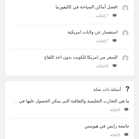
افضل أماكن السياحة في كاليفورنيا
‫7 إجابات
استفسار عن ولايات امريكية
‫7 إجابات
السفر من امريكا للكويت بدون اخذ اللقاح
‫6 إجابات
أسئلة ذات صلة
ما هي التجارب التعليمية والثقافية التي يمكن الحصول عليها في ...
‫0 إجابة
جامعة رايس في هيوستن
‫0 إجابة