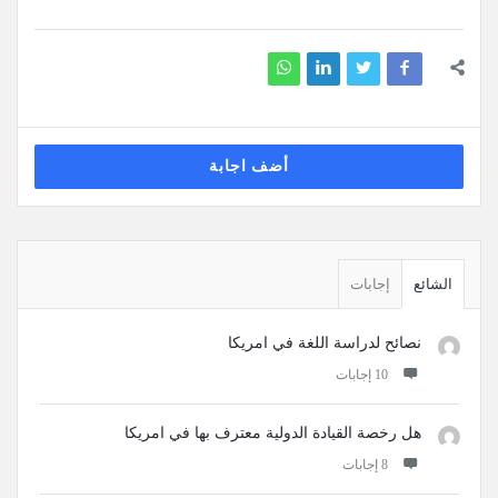
أضف اجابة
القائمة
الجانبية
الشائع
إجابات
نصائح لدراسة اللغة في امريكا
‫10 إجابات
هل رخصة القيادة الدولية معترف بها في امريكا
‫8 إجابات