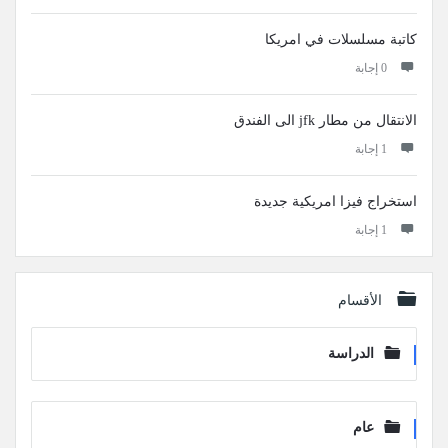
كاتبة مسلسلات في امريكا
‫0 إجابة
الانتقال من مطار jfk الى الفندق
‫1 إجابة
استخراج فيزا امريكية جديدة
‫1 إجابة
الأقسام
الدراسة
عام