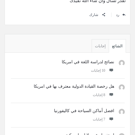
تقدر تسأل وان شاء الله نفيدك
رد
شارك
القائمة
الجانبية
الشائع
إجابات
نصائح لدراسة اللغة في امريكا
‫10 إجابات
هل رخصة القيادة الدولية معترف بها في امريكا
‫8 إجابات
افضل أماكن السياحة في كاليفورنيا
‫7 إجابات