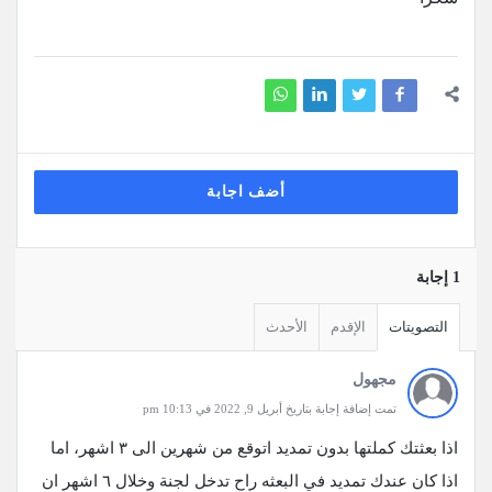
أضف اجابة
‫1 إجابة
التصويتات
الإقدم
الأحدث
مجهول
تمت إضافة إجابة بتاريخ أبريل 9, 2022 في 10:13 pm
اذا بعثتك كملتها بدون تمديد اتوقع من شهرين الى ٣ اشهر، اما
اذا كان عندك تمديد في البعثه راح تدخل لجنة وخلال ٦ اشهر ان