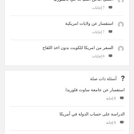
‫7 إجابات
استفسار عن ولايات امريكية
‫7 إجابات
السفر من امريكا للكويت بدون اخذ اللقاح
‫6 إجابات
أسئلة ذات صلة
استفسار عن جامعة ساوث فلوريدا
‫0 إجابة
الدراسة على حساب الدولة في أمريكا
‫0 إجابة