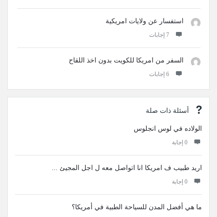
استفسار عن ولايات امريكية
‫7 إجابات
السفر من امريكا للكويت بدون اخذ اللقاح
‫6 إجابات
أسئلة ذات صلة
الولاده في لوس انجلوس
‫0 إجابة
اريد طبيب ف امريكا انا اتواصل معه ل اجل المجيئ ...
‫0 إجابة
ما هي أفضل المدن للسياحة الطبية في أمريكا؟