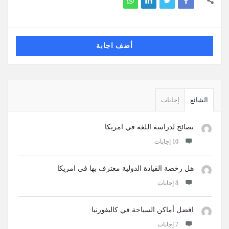
أضف اجابة
القائمة
الجانبية
الشائع
إجابات
نصائح لدراسة اللغة في امريكا
‫10 إجابات
هل رخصة القيادة الدولية معترف بها في امريكا
‫8 إجابات
افضل أماكن السياحة في كاليفورنيا
‫7 إجابات