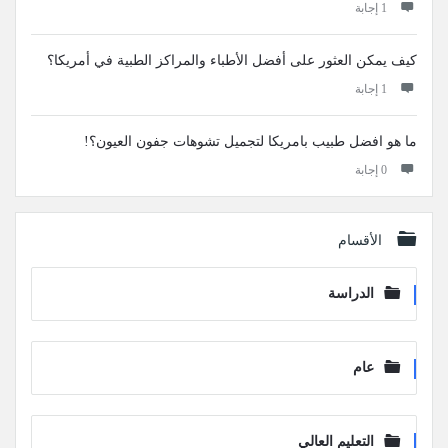
‫1 إجابة
كيف يمكن العثور على أفضل الأطباء والمراكز الطبية في أمريكا؟
‫1 إجابة
ما هو افضل طبيب بامريكا لتجميل تشوهات جفون العيون؟!
‫0 إجابة
الأقسام
الدراسة
عام
التعليم العالي