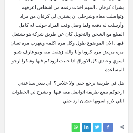
بشراء كرفان . المهم اخذت رقمه من اشخاص اعرفهم
وتواصلت معاه وشرحلي ان يشتري لي كرفان من مزاد
وأرسلت له دفعه ولما وصل وقت المزاد حولت له كامل
المبلغ مع الشحن والتحويل كان عن طريق شركة هو يشتغل
فيها . الان الموضوع طول وكل مره اكلمه ويتهرب مره تعبان
مره مريض مره كرونا وانا والله زهقت منه وموعارف شنو
اسوي وعندي كل الاوراق اذا حبيت ازودكم فيها وشكرا ارجو
المساعدة.
هل في طريقة يرجع حقي ولا خلاص؟ الي يقدر يساعدني
ارجوكم يضع طريقة اتواصل معه فيها او يشرح لي الخطوات
اللي لازم اسويها عشان ارد حقي