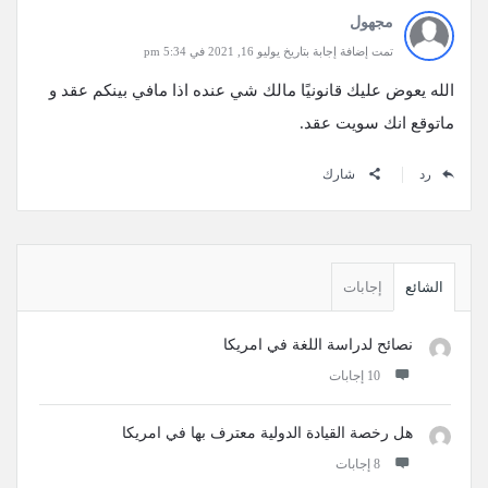
مجهول
تمت إضافة إجابة بتاريخ يوليو 16, 2021 في 5:34 pm
الله يعوض عليك قانونيًا مالك شي عنده اذا مافي بينكم عقد و
ماتوقع انك سويت عقد.
رد
شارك
القائمة
الجانبية
الشائع
إجابات
نصائح لدراسة اللغة في امريكا
‫10 إجابات
هل رخصة القيادة الدولية معترف بها في امريكا
‫8 إجابات