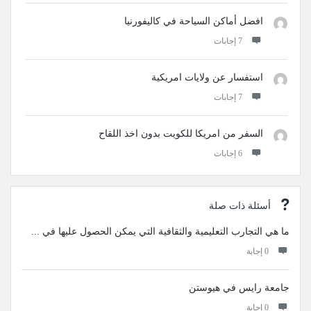
افضل أماكن السياحة في كاليفورنيا
‫7 إجابات
استفسار عن ولايات امريكية
‫7 إجابات
السفر من امريكا للكويت بدون اخذ اللقاح
‫6 إجابات
أسئلة ذات صلة
ما هي التجارب التعليمية والثقافية التي يمكن الحصول عليها في ...
‫0 إجابة
جامعة رايس في هيوستن
‫0 إجابة