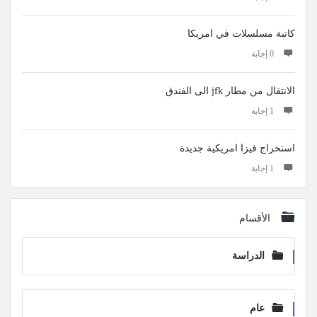
كاتبة مسلسلات في امريكا
‫0 إجابة
الانتقال من مطار jfk الى الفندق
‫1 إجابة
استخراج فيزا امريكية جديدة
‫1 إجابة
الأقسام
الدراسة
عام