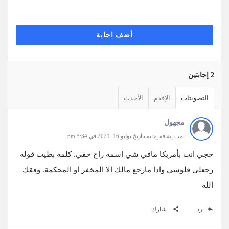
أضف اجابة
‫2 إجابتين
التصويتات
الإقدم
الأحدث
مجهول
تمت إضافة إجابة بتاريخ يوليو 16, 2021 في 5:34 pm
حجي انت بأمريكا مافي شي اسمه راح حقي. كلمه بطيب قوله
رجعلي فلوسي واذا مارجع مالك الا المخفر او المحكمة. وفقك
الله
رد
شارك