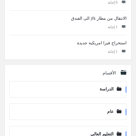
‫0 إجابة
الانتقال من مطار jfk الى الفندق
‫1 إجابة
استخراج فيزا امريكية جديدة
‫1 إجابة
الأقسام
الدراسة
عام
التعليم العالي