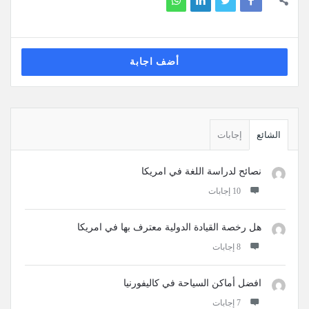
أضف اجابة
القائمة
الجانبية
الشائع
إجابات
نصائح لدراسة اللغة في امريكا
‫10 إجابات
هل رخصة القيادة الدولية معترف بها في امريكا
‫8 إجابات
افضل أماكن السياحة في كاليفورنيا
‫7 إجابات