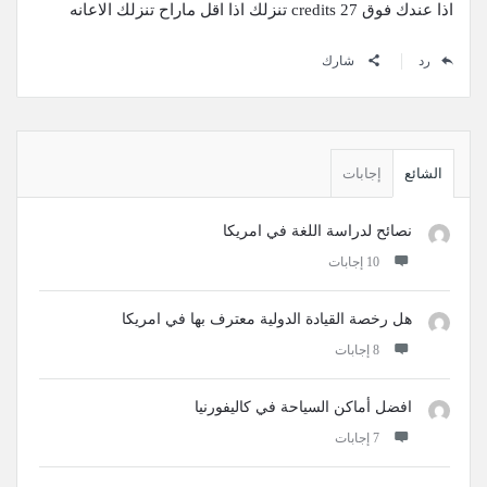
اذا عندك فوق 27 credits تنزلك اذا اقل ماراح تنزلك الاعانه
رد
شارك
القائمة
الجانبية
الشائع
إجابات
نصائح لدراسة اللغة في امريكا
‫10 إجابات
هل رخصة القيادة الدولية معترف بها في امريكا
‫8 إجابات
افضل أماكن السياحة في كاليفورنيا
‫7 إجابات