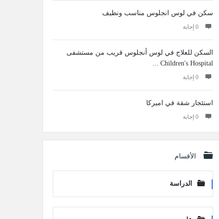
سكن في لوس انجلوس مناسب ونظيف
‫0 إجابة
السكن للعلاج في لوس أنجلوس قريب من مستشفى
Children's Hospital ...
‫0 إجابة
استئجار شقة في اميركا
‫0 إجابة
الأقسام
الدراسة