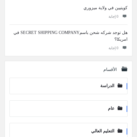
كويتيين في ولاية ميزوري
‫0 إجابة
هل توجد شركه شحن باسمSECRET SHIPPING COMPANY في
امريكا؟
‫0 إجابة
الأقسام
الدراسة
عام
التعليم العالي