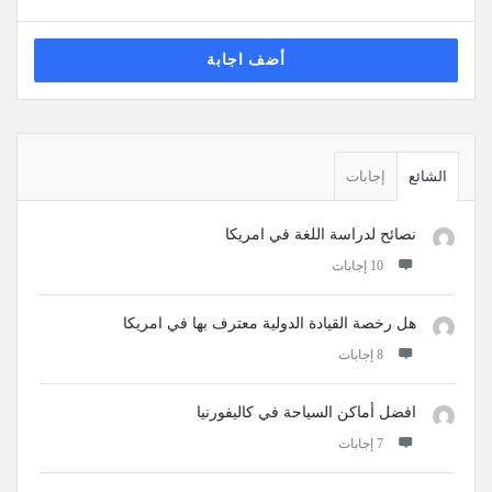
أضف اجابة
القائمة
الجانبية
الشائع
إجابات
نصائح لدراسة اللغة في امريكا
‫10 إجابات
هل رخصة القيادة الدولية معترف بها في امريكا
‫8 إجابات
افضل أماكن السياحة في كاليفورنيا
‫7 إجابات