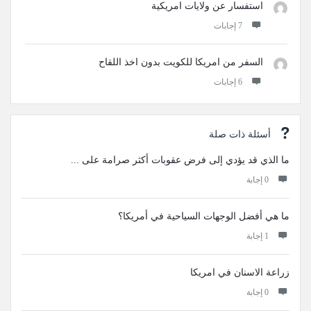
استفسار عن ولايات امريكية
‫7 إجابات
السفر من امريكا للكويت بدون اخذ اللقاح
‫6 إجابات
أسئلة ذات صلة
ما الذي قد يؤدي إلى فرض عقوبات أكثر صرامة على ...
‫0 إجابة
ما هي أفضل الوجهات السياحية في أمريكا؟
‫1 إجابة
زراعة الاسنان في امريكا
‫0 إجابة