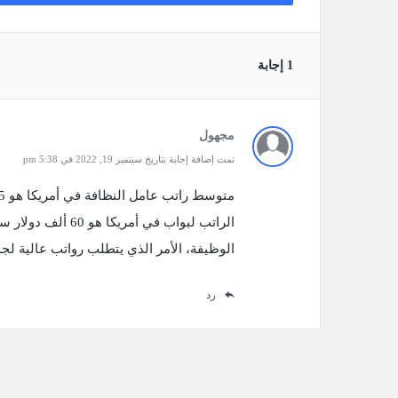
‫1 إجابة
مجهول
تمت إضافة إجابة بتاريخ سبتمبر 19, 2022 في 5:38 pm
الراتب لبواب في أم
الوظيفة، الأمر الذي يتطلب رواتب عالية ل
رد