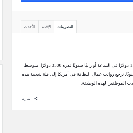
التصويتات
الإقدم
الأحدث
متوسط ​​راتب عامل النظافة في أمريكا هو 15 دولارًا في الساعة أو راتبًا سنويًا قدره 3500 دولارًا. متوسط ​​
ريكا هو 60 ألف دولار سنويًا. ترجع رواتب عمال النظافة في أمريكا إلى قلة شعبية هذه
جذب الموظفين لهذه الوظيفة.
شارك