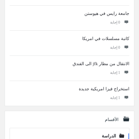
جامعة رايس في هيوستن
‫0 إجابة
كاتبة مسلسلات في امريكا
‫0 إجابة
الانتقال من مطار jfk الى الفندق
‫1 إجابة
استخراج فيزا امريكية جديدة
‫1 إجابة
الأقسام
الدراسة