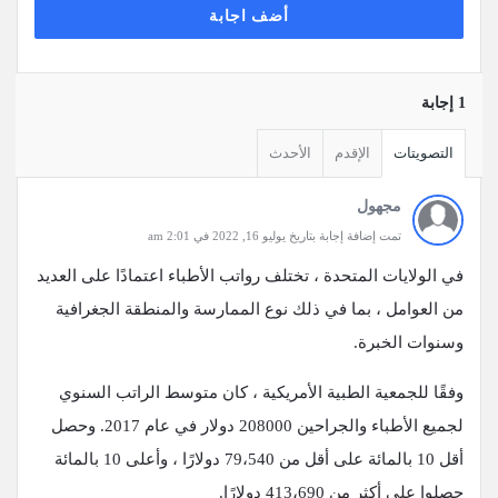
أضف اجابة
‫1 إجابة
التصويتات
الإقدم
الأحدث
مجهول
تمت إضافة إجابة بتاريخ يوليو 16, 2022 في 2:01 am
في الولايات المتحدة ، تختلف رواتب الأطباء اعتمادًا على العديد
من العوامل ، بما في ذلك نوع الممارسة والمنطقة الجغرافية
وسنوات الخبرة.
وفقًا للجمعية الطبية الأمريكية ، كان متوسط ​​الراتب السنوي
لجميع الأطباء والجراحين 208000 دولار في عام 2017. وحصل
أقل 10 بالمائة على أقل من 79،540 دولارًا ، وأعلى 10 بالمائة
حصلوا على أكثر من 413،690 دولارًا.