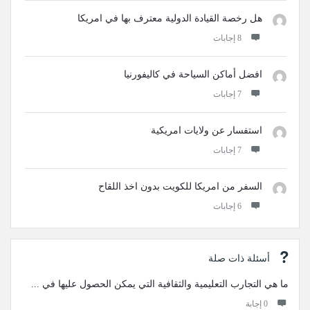
هل رخصة القيادة الدولية معترف بها في امريكا
‫8 إجابات
افضل أماكن السياحة في كاليفورنيا
‫7 إجابات
استفسار عن ولايات امريكية
‫7 إجابات
السفر من امريكا للكويت بدون اخذ اللقاح
‫6 إجابات
أسئلة ذات صلة
ما هي التجارب التعليمية والثقافية التي يمكن الحصول عليها في ...
‫0 إجابة