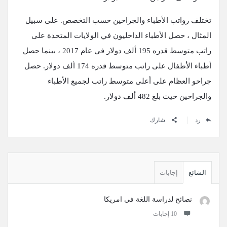
تختلف رواتب الأطباء والجراحين حسب التخصص. على سبيل
المثال ، حصل الأطباء الداخليون في الولايات المتحدة على
راتب متوسط ​​قدره 195 ألف دولار في عام 2017 ، بينما حصل
أطباء الأطفال على راتب متوسط ​​قدره 174 ألف دولار. حصل
جراحو العظام على أعلى متوسط ​​راتب لجميع الأطباء
والجراحين حيث بلغ 482 ألف دولار.
رد
شارك
القائمة
الجانبية
الشائع
إجابات
نصائح لدراسة اللغة في امريكا
‫10 إجابات