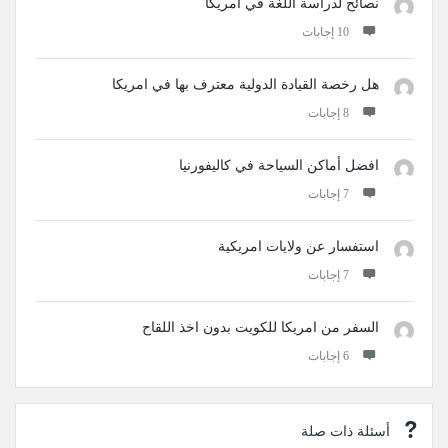
نصائح لدراسة اللغة في امريكا
‫10 إجابات
هل رخصة القيادة الدولية معترف بها في امريكا
‫8 إجابات
افضل أماكن السياحة في كاليفورنيا
‫7 إجابات
استفسار عن ولايات امريكية
‫7 إجابات
السفر من امريكا للكويت بدون اخذ اللقاح
‫6 إجابات
أسئلة ذات صلة