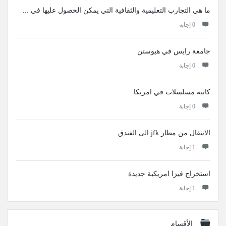
ما هي التجارب التعليمية والثقافية التي يمكن الحصول عليها في ...
‫0 إجابة
جامعة رايس في هيوستن
‫0 إجابة
كاتبة مسلسلات في امريكا
‫0 إجابة
الانتقال من مطار jfk الى الفندق
‫1 إجابة
استخراج فيزا امريكية جديدة
‫1 إجابة
الأقسام