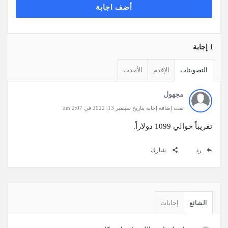
أضف اجابة
‫1 إجابة
التصويتات
الإقدم
الأحدث
مجهول
تمت إضافة إجابة بتاريخ سبتمبر 13, 2022 في 2:07 am
تقريباً حوالي 1099 دولاراً.
رد
شارك
القائمة
الجانبية
الشائع
إجابات