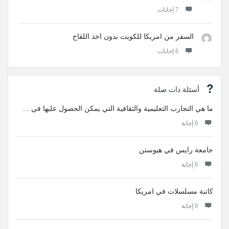
‫7 إجابات
السفر من امريكا للكويت بدون اخذ اللقاح
‫6 إجابات
أسئلة ذات صلة
ما هي التجارب التعليمية والثقافية التي يمكن الحصول عليها في ...
‫0 إجابة
جامعة رايس في هيوستن
‫0 إجابة
كاتبة مسلسلات في امريكا
‫0 إجابة