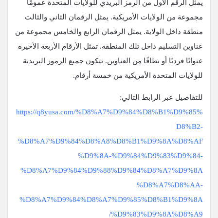
يمثل الرقم الأول من الرمز البريدي للولايات المتحدة عمومًا
مجموعة من الولايات الأمريكية. يمثل الرقمان الثاني والثالث
منطقة داخل الولاية. يمثل الرقمان الرابع والخامس مجموعة من
عناوين التسليم داخل تلك المنطقة. تمثل الأرقام الأربعة الأخيرة
عنوانًا فرديًا أو نطاقًا من العناوين. تتكون جميع الرموز البريدية
للولايات المتحدة الأمريكية من خمسة أرقام.
للتفاصيل عبر الرابط التالي:
https://q8yusa.com/%D8%A7%D9%84%D8%B1%D9%85%
D8%B2-
%D8%A7%D9%84%D8%A8%D8%B1%D9%8A%D8%AF
%D9%8A-%D9%84%D9%83%D9%84-
%D8%A7%D9%84%D9%88%D9%84%D8%A7%D9%8A
%D8%A7%D8%AA-
%D8%A7%D9%84%D8%A7%D9%85%D8%B1%D9%8A
%D9%83%D9%8A%D8%A9/