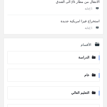
الانتقال من مطار jfk الى الفندق
‫1 إجابة
استخراج فيزا امريكية جديدة
‫1 إجابة
الأقسام
الدراسة
عام
التعليم العالي