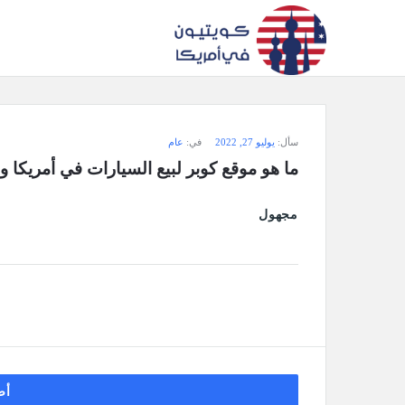
سؤال
سأل:
يوليو 27, 2022
في:
عام
وجواب
ما هو موقع كوبر لبيع السيارات في أمريكا و
كويتيون
مجهول
في
أمريكا
الاحدث
أسئلة
أض