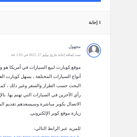
‫1 إجابة
مجهول
تمت إضافة إجابة بتاريخ يوليو 27, 2022 في 2:03 am
موقع كوبارت لبيع السيارات في أمريكا هو وسي
أنواع السيارات المختلفة ، يسهل كوبارت الع
البحث حسب الطراز والسعر وغير ذلك ، كما
رأي الآخرين في السيارات التي تهتم بها. بالإ
الاتصال بكوبر مباشرة وسيسعدهم تقديم الم
زيارة موقع كوبر الإلكتروني.
للمزيد عبر الرابط التالي: