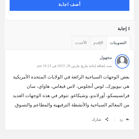
أضف اجابة
‫1 إجابة
التصويتات
الإقدم
الأحدث
مجهول
تمت إضافة إجابة بتاريخ مارس 26, 2023 في 10:13 pm
بعض الوجهات السياحية الرائعة في الولايات المتحدة الأمريكية
هي نيويورك، لوس أنجلوس، لاس فيغاس، هاواي، سان
فرانسيسكو، أورلاندو، وشيكاغو. تتوفر في هذه الوجهات العديد
من المعالم السياحية والأنشطة الترفيهية والمطاعم والتسوق.
رد
شارك