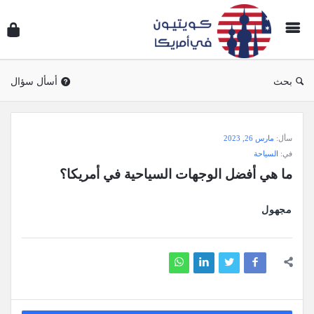
سؤال
وجوا
كويتي
في
بحث
أسأل سؤال
أمريك
سؤال
سأل:
مارس 26, 2023
وجواب
في:
السياحة
كويتيون
ما هي أفضل الوجهات السياحية في أمريكا؟
في
أمريكا
مجهول
الاحدث
أسئلة