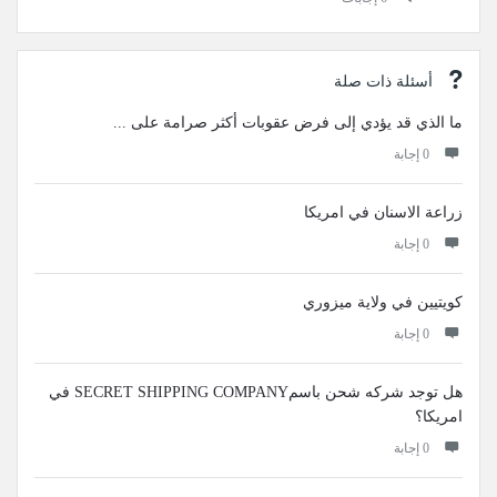
أسئلة ذات صلة
ما الذي قد يؤدي إلى فرض عقوبات أكثر صرامة على ...
‫0 إجابة
زراعة الاسنان في امريكا
‫0 إجابة
كويتيين في ولاية ميزوري
‫0 إجابة
هل توجد شركه شحن باسمSECRET SHIPPING COMPANY في
امريكا؟
‫0 إجابة