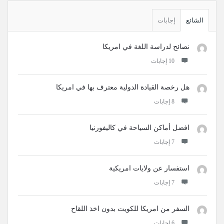
القائمة
الجانبية
الشائع
إجابات
نصائح لدراسة اللغة في امريكا
‫10 إجابات
هل رخصة القيادة الدولية معترف بها في امريكا
‫8 إجابات
افضل أماكن السياحة في كاليفورنيا
‫7 إجابات
استفسار عن ولايات امريكية
‫7 إجابات
السفر من امريكا للكويت بدون اخذ اللقاح
‫6 إجابات