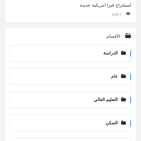
استخراج فيزا امريكية جديدة
‫1 إجابة
الأقسام
الدراسة
عام
التعليم العالي
السكن