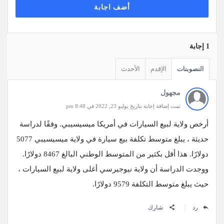
أضف اجابة
‫1 إجابة
التصويتات
الإقدم
الأحدث
مجهول
تمت إضافة إجابة بتاريخ يوليو 23, 2022 في 8:48 pm
أرخص ولاية لبيع السيارات في أمريكا ميسيسيبي. وفقًا لدراسة
حديثة ، يبلغ متوسط ​​تكلفة بيع سيارة في ولاية ميسيسيبي 5077
دولارًا. هذا أقل بكثير من المتوسط ​​الوطني البالغ 8467 دولارًا.
ووجدت الدراسة أن ولاية نيوجيرسي أغلى ولاية لبيع السيارات ،
حيث يبلغ متوسط ​​التكلفة 9579 دولارًا.
رد
شارك