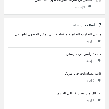
‫6 إجابات
أسئلة ذات صلة
ما هي التجارب التعليمية والثقافية التي يمكن الحصول عليها في ...
‫0 إجابة
جامعة رايس في هيوستن
‫0 إجابة
كاتبة مسلسلات في امريكا
‫0 إجابة
الانتقال من مطار jfk الى الفندق
‫1 إجابة