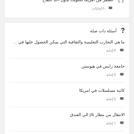
‫6 إجابات
أسئلة ذات صلة
ما هي التجارب التعليمية والثقافية التي يمكن الحصول عليها في ...
‫0 إجابة
جامعة رايس في هيوستن
‫0 إجابة
كاتبة مسلسلات في امريكا
‫0 إجابة
الانتقال من مطار jfk الى الفندق
‫1 إجابة