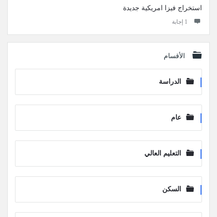
استخراج فيزا امريكية جديدة
‫1 إجابة
الأقسام
الدراسة
عام
التعليم العالي
السكن