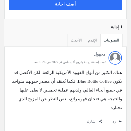
أضف اجابة
‫1 إجابة
التصويتات
الإقدم
الأحدث
مجهول
تمت إضافة إجابة بتاريخ أغسطس 4, 2022 في 5:26 am
هناك الكثير من أنواع القهوة الأمريكية الرائعة. لكن الأفضل قد
يكون Blue Bottle Coffee. فكما يُعتقد أن مصدر حبوبهم متواجد
في جميع أنحاء العالم، ولديهم عملية تحميص لا يعلى عليها.
والنتيجة هي فنجان قهوة رائع، بغض النظر عن المزيج الذي
تختاره.
رد
شارك