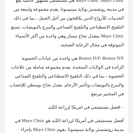
Mayo Clinic: Mayo Clinic هي مستشفى مشهور عالميًا يقع
في مدينة روتشستر بولاية مينيسوتا. يقدم مجموعة واسعة من
الخدمات للأزواج الذين يكافحون من أجل الحمل ، بما في ذلك
التلقيح الاصطناعي والتلقيح الصناعي والتبرع بالبويضات. تتمتع
Mayo Clinic بمعدل نجاح ممتاز وهي واحدة من أكثر الأسماء
الموثوقة في مجال الرعاية الصحية.
Boston IVF: Boston IVF هي واحدة من عيادات الخصوبة
الرائدة في الولايات المتحدة. يقدم مجموعة شاملة من علاجات
الخصوبة ، بما في ذلك التلقيح الاصطناعي والتلقيح الصناعي
والتبرع بالبويضات وتأجير الأرحام. معدل نجاح بوسطن للإخصاب
في المختبر مرتفع
– افضل مستشفى في امريكا لزراعة الكبد
أفضل مستشفى في أمريكا لزراعة الكبد هو Mayo Clinic في
مدينة روتشستر بولاية مينيسوتا. يقوم Mayo Clinic بإجراء