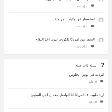
‫7 إجابات
استفسار عن ولايات امريكية
‫7 إجابات
السفر من امريكا للكويت بدون اخذ اللقاح
‫6 إجابات
أسئلة ذات صلة
الولاده في لوس انجلوس
‫0 إجابة
اريد طبيب ف امريكا انا اتواصل معه ل اجل المجيئ ...
‫0 إجابة