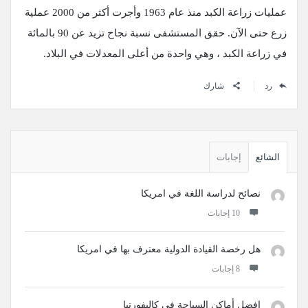
عمليات زراعة الكبد منذ عام 1963 وأجرت أكثر من 2000 عملية
زرع حتى الآن. حقق المستشفى نسبة نجاح تزيد عن 90 بالمائة
في زراعة الكبد ، وهي واحدة من أعلى المعدلات في البلاد.
رد
شارك
القائمة
الجانبية
الشائع
إجابات
نصائح لدراسة اللغة في امريكا
‫10 إجابات
هل رخصة القيادة الدولية معترف بها في امريكا
‫8 إجابات
افضل أماكن السياحة في كاليفورنيا