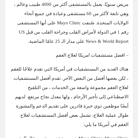
مريض سنويًا. يعمل بالمستشفى أكثر من 4000 طبيب وعالم ،
وهي تابعة لأكثر من 60 مستشفى وعيادة في جميع أنحاء
الولايات المتحدة. صُنفت Mayo Clinic على أنها المستشفى
رقم 1 في الدولة لأمراض القلب وجراحة القلب من قبل US
News & World Report على مدار الـ 25 عامًا الماضية.
– افضل مستشفيات امريكا لعلاج العقم
هناك العديد من المستشفيات في أمريكا التي تقدم علاجًا للعقم
، لكن بعضها أفضل من البعض الآخر. تقدم أفضل المستشفيات
لعلاج العقم مجموعة واسعة من الخدمات ، من التلقيح
الاصطناعي إلى تأجير الأرحام ، ولها معدل نجاح مرتفع. لديهم
أيضًا موظفين ذوي خبرة قادرين على تقديم الدعم والمشورة
طوال عملية العلاج. تشمل بعض أفضل المستشفيات لعلاج
العقم في أمريكا ما يلي: