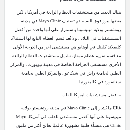
هناك العديد من مستشفيات العظام الرائعة في أمريكا ، لكن
بعضها يبرز فوق البقية. تم تصنيف Mayo Clinic في مدينة
روتشستر بولاية مينيسوتا باستمرار على أنها واحدة من أفضل
المستشفيات في البلاد ، ولا يُعد قسم العظام التابع لها استثناءً.
كليفلاند كلينك في أوهايو هي مستشفى آخر من الدرجة الأولى
مع قسم تقويم عظام ممتاز. تشمل مستشفيات العظام الرائعة
الأخرى مستشفى الجراحة الخاصة في مدينة نيويورك ، والمركز
الطبي لجامعة راش في شيكاغو ، والمركز الطبي بجامعة
ستانفورد في كاليفورنيا.
– افضل مستشفيات امريكا للقلب
غالبًا ما يُشار إلى Mayo Clinic في مدينة روتشستر بولاية
مينيسوتا على أنها أفضل مستشفى للقلب في أمريكا. Mayo
Clinic هي منشأة طبية مشهورة عالميًا تعالج أكثر من مليون