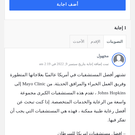
أضف اجابة
‫1 إجابة
التصويتات
الإقدم
الأحدث
مجهول
تمت إضافة إجابة بتاريخ سبتمبر 9, 2022 في 2:19 am
تشتهر أفضل المستشفيات في أمريكا عالميًا بعلاجاتها المتطورة
وفريق العمل الخبراء والمرافق الحديثة. من Mayo Clinic إلى
Johns Hopkins ، تقدم هذه المستشفيات الكبرى مجموعة
واسعة من الرعاية والخدمات المتخصصة. إذا كنت تبحث عن
أفضل رعاية طبية ممكنة ، فهذه هي المستشفيات التي يجب أن
تفكر فيها.
– افضل مستشفيات امريكا للسرطان